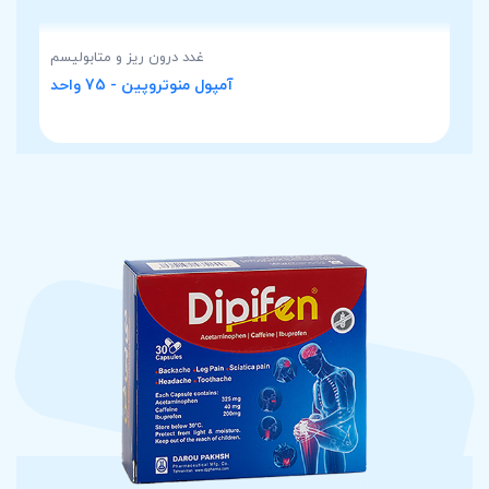
غدد درون ریز و متابولیسم
آمپول منوتروپین - 75 واحد