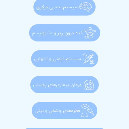
سیستم عصبی مرکزی
غدد درون ریز و متابولیسم
سیستم ایمنی و التهابی
درمان بیماری‌های پوستی
قطره‌های چشمی و بینی