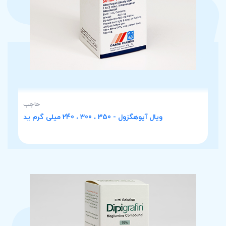
حاجب
ویال آیوهگزول - 350 ، 300 ، 240 میلی گرم ید