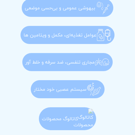
بیهوشی عمومی و بی‌حسی موضعی
عوامل تغذیه‌ای، مکمل و ویتامین ها
مجاری تنفسی، ضد سرفه و خلط آور
سیستم عصبی خود مختار
کاتالوگ محصولات