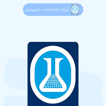
شرکت کارخانجات داروپخش