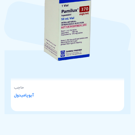
حاجب
آیوپامیدول