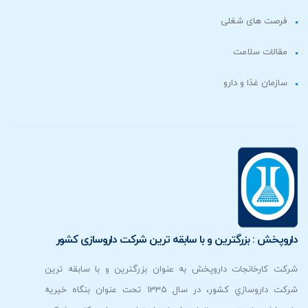
فرصت های شغلی
مقالات سلامت
سازمان غذا و دارو
داروپخش : بزرگترين و با سابقه ترين شركت داروسازی كشور
شرکت کارخانجات داروپخش به عنوان بزرگترين و با سابقه ترين
شركت داروسازي كشور، در سال 1335 تحت عنوان بنگاه خیریه