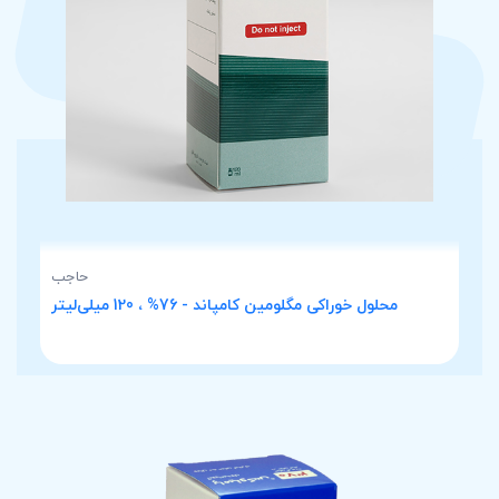
حاجب
محلول خوراکی مگلومین کامپاند - 76% ، 120 میلی‌لیتر