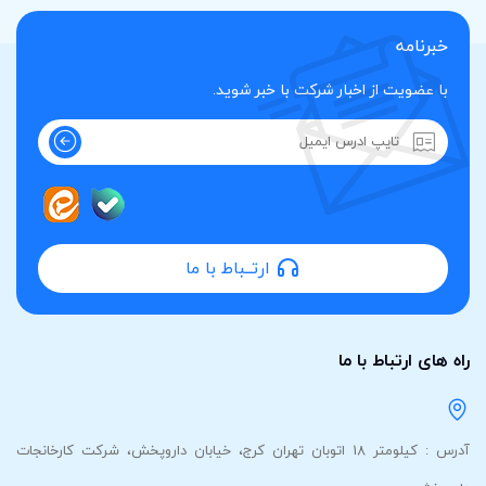
خبرنامه
با عضویت از اخبار شرکت با خبر شوید.
ارتــباط با ما
راه های ارتباط با ما
آدرس : کیلومتر 18 اتوبان تهران کرج، خیابان داروپخش، شرکت کارخانجات