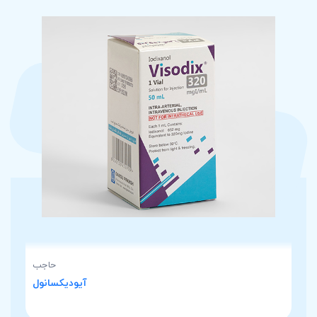
حاجب
آیودیکسانول