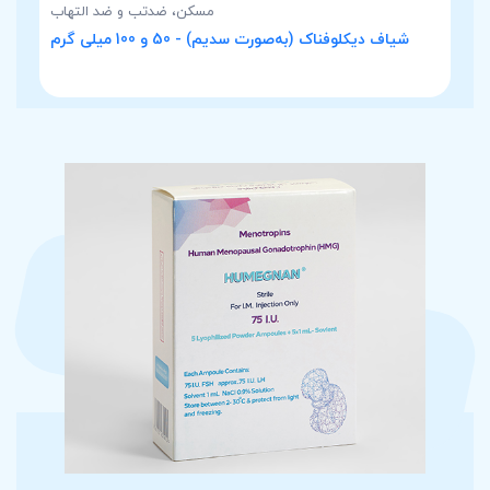
مسکن، ضدتب و ضد التهاب
شیاف دیکلوفناک (به‌صورت سدیم) - 50 و 100 میلی گرم