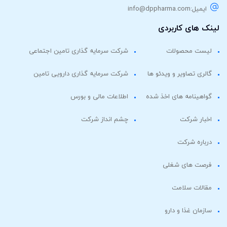
info@dppharma.com
 کاربردی
حصولات
شرکت سرمایه گذاری تامین اجتماعی
صاویر و ویدئو ها
شرکت سرمایه گذاری دارویی تامین
مه های اخذ شده
اطلاعات مالی و بورس
رکت
چشم انداز شرکت
شرکت
ای شغلی
 سلامت
غذا و دارو